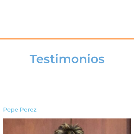
Testimonios
Lorem ipsum dolor sit amet, consectetur adipiscing elit. Ut elit tellus,
luctus nec ullamcorper mattis, pulvinar dapibus leo.
Pepe Perez